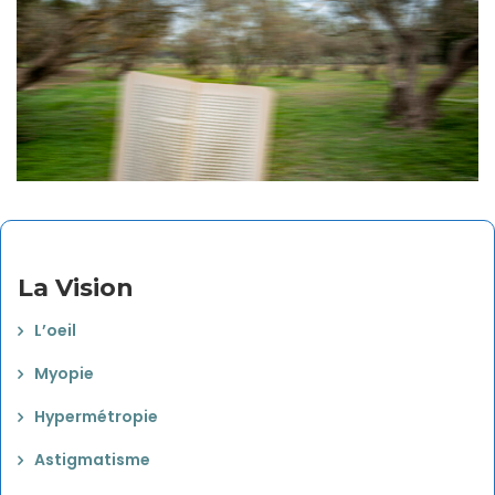
La Vision
L’oeil
Myopie
Hypermétropie
Astigmatisme