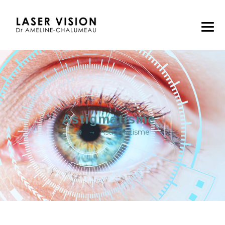
Astigmatisme
→
Astigmatisme